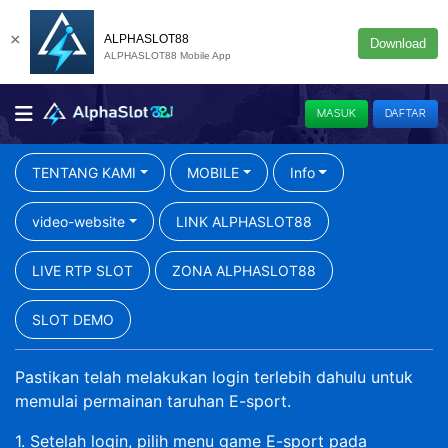
×
ALPHASLOT88
Download
ALPHASLOT88 Mobile App
MASUK
DAFTAR
TENTANG KAMI
MOBILE
Info
video-website
LINK ALPHASLOT88
LIVE RTP SLOT
ZONA ALPHASLOT88
SLOT DEMO
Pastikan telah melakukan login terlebih dahulu untuk
memulai permainan taruhan E-sport.
1. Setelah login, pilih menu game E-sport pada