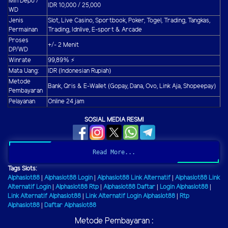
Min Depo /
IDR 10,000 / 25,000
WD
Jenis
Slot, Live Casino, Sportbook, Poker, Togel, Trading, Tangkas,
Permainan
Trading, Idnlive, E-sport & Arcade
Proses
+/- 2 Menit
DP/WD
Winrate
99,89% ⚡
Mata Uang:
IDR (Indonesian Rupiah)
Metode
Bank, Qris & E-Wallet (Gopay, Dana, Ovo, Link Aja, Shopeepay)
Pembayaran
Pelayanan
Online 24 jam
SOSIAL MEDIA RESMI
Read More...
Tags Slots:
Alphaslot88
|
Alphaslot88 Login
|
Alphaslot88 Link Alternatif
|
Alphaslot88 Link
Alternatif Login
|
Alphaslot88 Rtp
|
Alphaslot88 Daftar
|
Login Alphaslot88
|
Link Alternatif Alphaslot88
|
Link Alternatif Login Alphaslot88
|
Rtp
Alphaslot88
|
Daftar Alphaslot88
Metode Pembayaran :