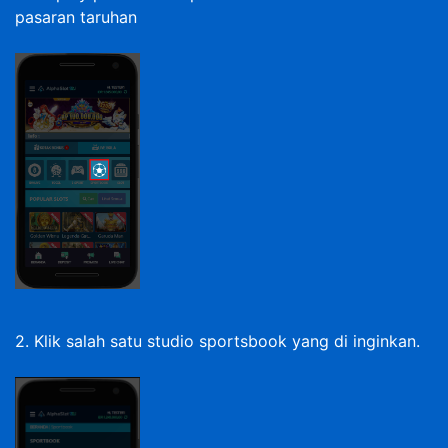
pasaran taruhan
2. Klik salah satu studio sportsbook yang di inginkan.