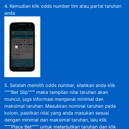
4. Kemudian klik odds number tim atau partai taruhan
anda
5. Setelah memilih odds number, silahkan anda klik
""""Bet Slip"""" maka tampilan nilai taruhan akan
muncul, juga informasi mengenai minimal dan
maksimal taruhan. Masukkan nominal taruhan pada
kolom, pastikan nilai yang anda masukan sesuai
dengan minimal dan maksimal taruhan, lalu klik
""""Place Bet"""" untuk melanjutkan taruhan dan klik