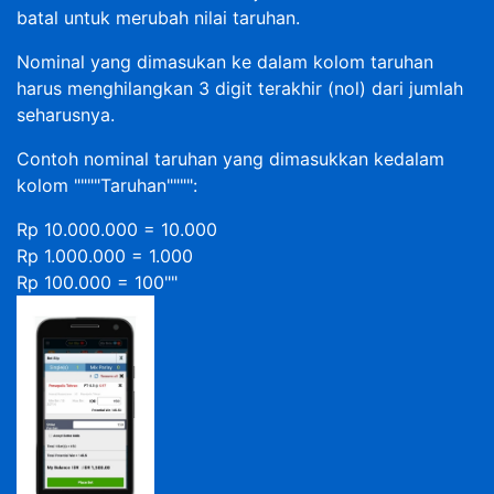
batal untuk merubah nilai taruhan.
Nominal yang dimasukan ke dalam kolom taruhan
harus menghilangkan 3 digit terakhir (nol) dari jumlah
seharusnya.
Contoh nominal taruhan yang dimasukkan kedalam
kolom """"Taruhan"""":
Rp 10.000.000 = 10.000
Rp 1.000.000 = 1.000
Rp 100.000 = 100""