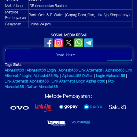
Mata Uang:
IDR (Indonesian Rupiah)
Metode
Bank, Qris & E-Wallet (Gopay, Dana, Ovo, Link Aja, Shopeepay)
Pembayaran
Pelayanan
Online 24 jam
SOSIAL MEDIA RESMI
Read More...
Tags Slots:
Alphaslot88
|
Alphaslot88 Login
|
Alphaslot88 Link Alternatif
|
Alphaslot88 Link
Alternatif Login
|
Alphaslot88 Rtp
|
Alphaslot88 Daftar
|
Login Alphaslot88
|
Link Alternatif Alphaslot88
|
Link Alternatif Login Alphaslot88
|
Rtp
Alphaslot88
|
Daftar Alphaslot88
Metode Pembayaran :