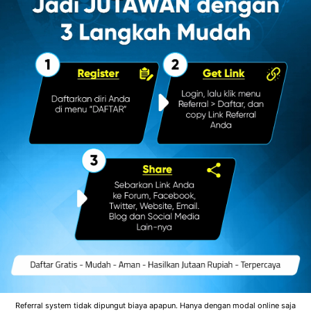
Referral system tidak dipungut biaya apapun. Hanya dengan modal online saja