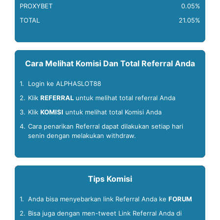
PROXYBET
0.05%
TOTAL
21.05%
Cara Melihat Komisi Dan Total Referral Anda
1.
Login ke ALPHASLOT88
2.
Klik
REFERRAL
untuk melihat total referral Anda
3.
Klik
KOMISI
untuk melihat total Komisi Anda
4.
Cara penarikan Referral dapat dilakukan setiap hari
senin dengan melakukan withdraw.
Tips Komisi
1.
Anda bisa menyebarkan link Referral Anda ke
FORUM
2.
Bisa juga dengan men-tweet Link Referral Anda di