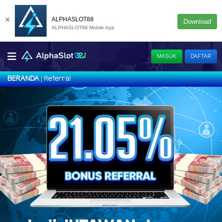
×
ALPHASLOT88
Download
ALPHASLOT88 Mobile App
MASUK
DAFTAR
Referral
BERANDA