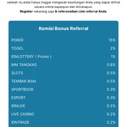
setelah itu anda hanya tinggal mengecek keuntungan Anda yang dapat dilihat
secara online kapanpun dan dimanapun.
Register
sekarang juga
& referensikan Link referral Anda
.
Komisi Bonus Referral
POKER
15%
TOGEL
2%
IDNLOTTERY ( Promo )
1%
MM TANGKAS
0.8%
SLOTS
0.5%
TEMBAK IKAN
0.5%
SPORTBOOK
0.3%
ESPORT
0.3%
IDNLIVE
0.2%
LIVE CASINO
0.2%
IDNTRADE
0.2%